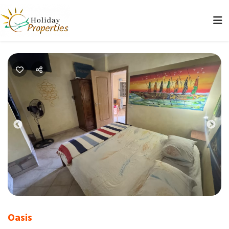
Previous
Nex
Oasis