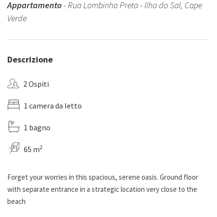
Appartamento
- Rua Lombinha Preta - Ilha do Sal, Cape
Verde
Descrizione
2 Ospiti
1 camera da letto
1 bagno
2
65 m
Forget your worries in this spacious, serene oasis. Ground floor
with separate entrance in a strategic location very close to the
beach