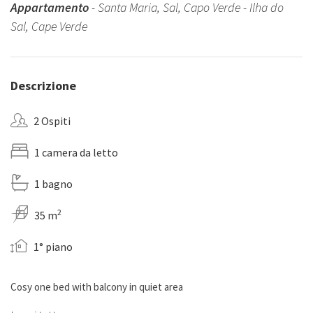
Appartamento
- Santa Maria, Sal, Capo Verde - Ilha do
Sal, Cape Verde
Descrizione
2 Ospiti
1 camera da letto
1 bagno
2
35 m
1° piano
Cosy one bed with balcony in quiet area