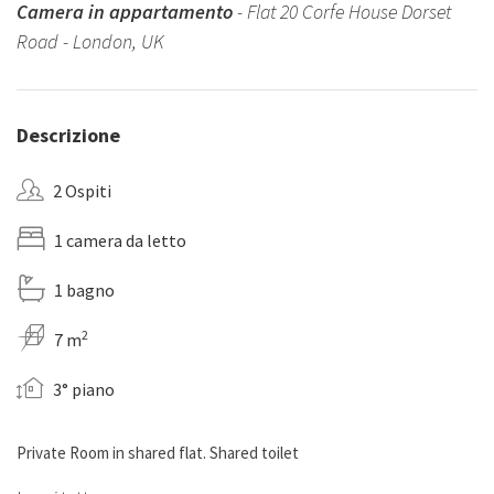
Camera in appartamento
- Flat 20 Corfe House Dorset
Road - London, UK
Descrizione
2 Ospiti
1 camera da letto
1 bagno
2
7 m
3° piano
Private Room in shared flat. Shared toilet