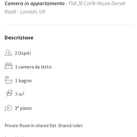
Camera in appartamento
- Flat 20 Corfe House Dorset
Road - London, UK
Descrizione
2 Ospiti
1 camera da letto
1 bagno
2
7 m
3° piano
Private Room in shared flat. Shared toilet